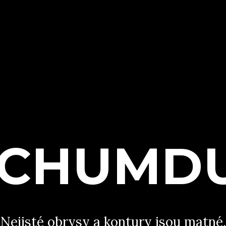
CHUMD
Nejisté obrysy a kontury jsou matné,