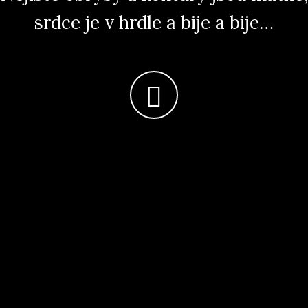
srdce je v hrdle a bije a bije…